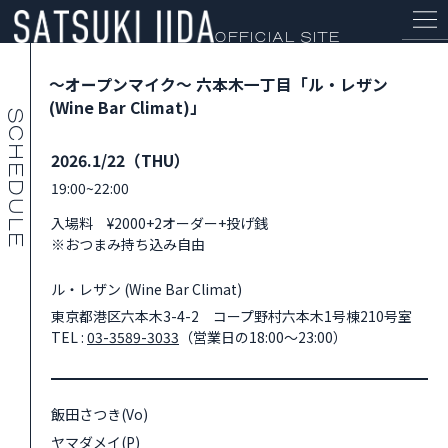
OFFICIAL SITE
〜オープンマイク〜 六本木一丁目「ル・レザン
(Wine Bar Climat)」
2026.1/22（THU）
19:00~22:00
NEWS
入場料 ¥2000+2オーダー+投げ銭
※おつまみ持ち込み自由
PROFILE
ル・レザン (Wine Bar Climat)
SCHEDULE
東京都港区六本木3-4-2 コープ野村六本木1号棟210号室
TEL :
03-3589-3033
（営業日の18:00～23:00）
DISCOGRAPHY
飯田さつき(Vo)
ヤマダメイ(P)