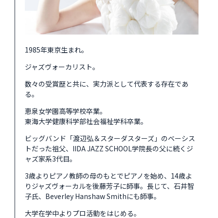
1985年東京生まれ。
ジャズヴォーカリスト。
数々の受賞歴と共に、実力派として代表する存在であ
る。
恵泉女学園高等学校卒業。
東海大学健康科学部社会福祉学科卒業。
ビッグバンド「渡辺弘＆スターダスターズ」のベーシス
トだった祖父、IIDA JAZZ SCHOOL学院長の父に続くジ
ャズ家系3代目。
3歳よりピアノ教師の母のもとでピアノを始め、14歳よ
りジャズヴォーカルを後藤芳子に師事。長じて、石井智
子氏、Beverley Hanshaw Smithにも師事。
大学在学中よりプロ活動をはじめる。