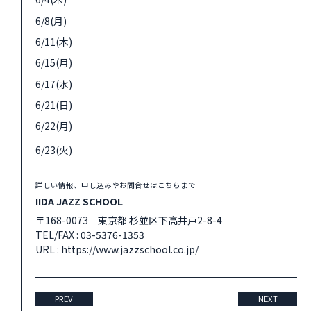
6/8(月)
6/11(木)
6/15(月)
6/17(水)
6/21(日)
6/22(月)
6/23(火)
詳しい情報、申し込みやお問合せはこちらまで
IIDA JAZZ SCHOOL
〒168-0073 東京都 杉並区下高井戸2-8-4
TEL/FAX :
03-5376-1353
URL :
https://www.jazzschool.co.jp/
PREV
NEXT