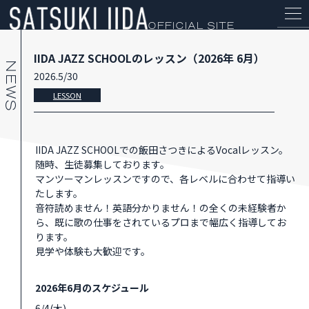
OFFICIAL SITE
IIDA JAZZ SCHOOLのレッスン（2026年 6月）
2026.5/30
LESSON
NEWS
IIDA JAZZ SCHOOLでの飯田さつきによるVocalレッスン。
随時、生徒募集しております。
PROFILE
マンツーマンレッスンですので、各レベルに合わせて指導い
たします。
SCHEDULE
音符読めません！英語分かりません！の全くの未経験者か
ら、既に歌の仕事をされているプロまで幅広く指導してお
DISCOGRAPHY
ります。
見学や体験も大歓迎です。
2026年6月のスケジュール
6/4(木)