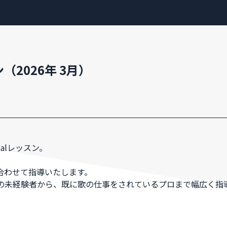
ン（2026年 3月）
NEWS
calレッスン。
PROFILE
合わせて指導いたします。
の未経験者から、既に歌の仕事をされているプロまで幅広く指
SCHEDULE