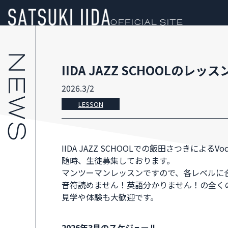
OFFICIAL SITE
IIDA JAZZ SCHOOLのレッス
2026.3/2
LESSON
IIDA JAZZ SCHOOLでの飯田さつきによるVo
随時、生徒募集しております。
マンツーマンレッスンですので、各レベルに
音符読めません！英語分かりません！の全く
見学や体験も大歓迎です。
2026年3月のスケジュール