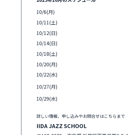
10/6(月)
10/11(土)
10/12(日)
10/14(日)
10/18(土)
10/20(月)
10/22(水)
10/27(月)
10/29(水)
詳しい情報、申し込みやお問合せはこちらまで
IIDA JAZZ SCHOOL