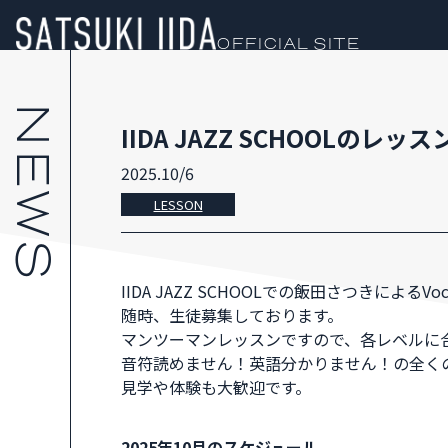
OFFICIAL SITE
IIDA JAZZ SCHOOLのレッス
2025.10/6
LESSON
IIDA JAZZ SCHOOLでの飯田さつきによるVo
随時、生徒募集しております。
マンツーマンレッスンですので、各レベルに
音符読めません！英語分かりません！の全く
見学や体験も大歓迎です。
2025年10月のスケジュール