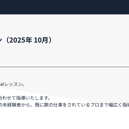
ン（2025年 10月）
NEWS
calレッスン。
PROFILE
合わせて指導いたします。
の未経験者から、既に歌の仕事をされているプロまで幅広く指
SCHEDULE