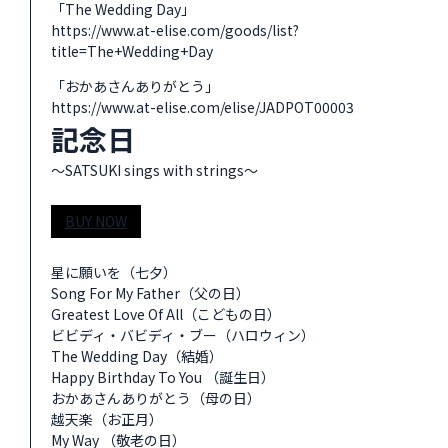
「The Wedding Day」
https://www.at-elise.com/goods/list?
title=The+Wedding+Day
「おかあさんありがとう」
https://www.at-elise.com/elise/JADPOT00003
記念日
～SATSUKI sings with strings～
BUY NOW
星に願いを（七夕）
Song For My Father（父の日）
Greatest Love Of All（こどもの日）
ビビディ・バビディ・ブー（ハロウィン）
The Wedding Day（結婚）
Happy Birthday To You （誕生日）
おかあさんありがとう（母の日）
越天楽（お正月）
My Way （敬老の日）