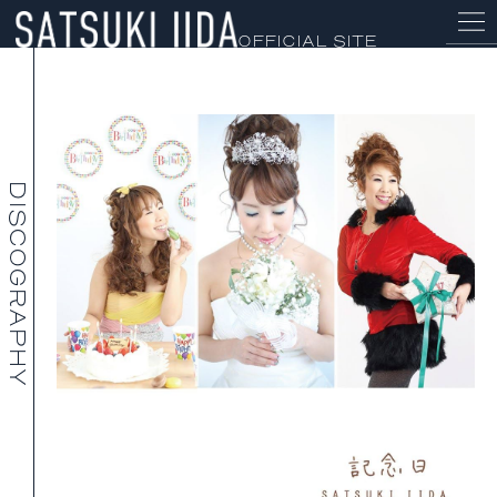
OFFICIAL SITE
NEWS
PROFILE
SCHEDULE
DISCOGRAPHY