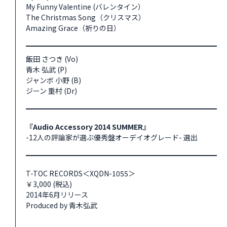
My Funny Valentine (バレンタイン）
The Christmas Song（クリスマス）
Amazing Grace（祈りの日）
飯田 さつき (Vo)
青木 弘武 (P)
ジャンボ 小野 (B)
ジーン 重村 (Dr)
『Audio Accessory 2014 SUMMER』
-12人の評論家が選ぶ優秀盤オーデイオグレード- 選出
T-TOC RECORDS＜XQDN-1055＞
￥3,000 (税込)
2014年6月リリース
Produced by 青木弘武