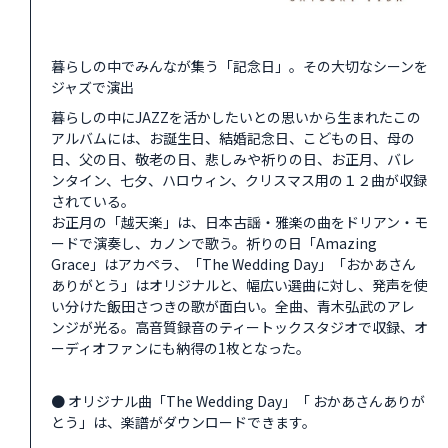
暮らしの中でみんなが集う「記念日」。その大切なシーンを
ジャズで演出
暮らしの中にJAZZを活かしたいとの思いから生まれたこの
アルバムには、お誕生日、結婚記念日、こどもの日、母の
日、父の日、敬老の日、悲しみや祈りの日、お正月、バレ
ンタイン、七夕、ハロウィン、クリスマス用の１２曲が収録
されている。
お正月の「越天楽」は、日本古謡・雅楽の曲をドリアン・モ
ードで演奏し、カノンで歌う。祈りの日「Amazing
Grace」はアカペラ、「The Wedding Day」「おかあさん
ありがとう」はオリジナルと、幅広い選曲に対し、発声を使
い分けた飯田さつきの歌が面白い。全曲、青木弘武のアレ
ンジが光る。高音質録音のティートックスタジオで収録、オ
ーディオファンにも納得の1枚となった。
● オリジナル曲「The Wedding Day」「 おかあさんありが
とう」は、楽譜がダウンロードできます。