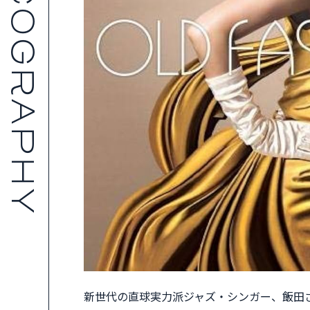
新世代の直球実力派ジャズ・シンガー、飯田