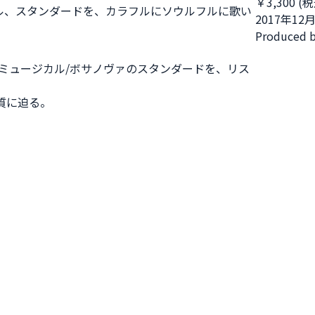
￥3,300 
ル、スタンダードを、カラフルにソウルフルに歌い
2017年1
Produce
ミュージカル/ボサノヴァのスタンダードを、リス
質に迫る。